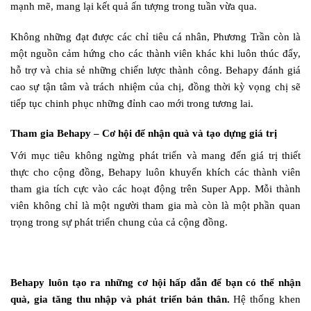
mạnh mẽ, mang lại kết quả ấn tượng trong tuần vừa qua.
Không những đạt được các chỉ tiêu cá nhân, Phương Trần còn là
một nguồn cảm hứng cho các thành viên khác khi luôn thúc đẩy,
hỗ trợ và chia sẻ những chiến lược thành công. Behapy đánh giá
cao sự tận tâm và trách nhiệm của chị, đồng thời kỳ vọng chị sẽ
tiếp tục chinh phục những đỉnh cao mới trong tương lai.
Tham gia Behapy – Cơ hội để nhận quà và tạo dựng giá trị
Với mục tiêu không ngừng phát triển và mang đến giá trị thiết
thực cho cộng đồng, Behapy luôn khuyến khích các thành viên
tham gia tích cực vào các hoạt động trên Super App. Mỗi thành
viên không chỉ là một người tham gia mà còn là một phần quan
trọng trong sự phát triển chung của cả cộng đồng.
Behapy luôn tạo ra những cơ hội hấp dẫn để bạn có thể nhận
quà, gia tăng thu nhập và phát triển bản thân.
Hệ thống khen