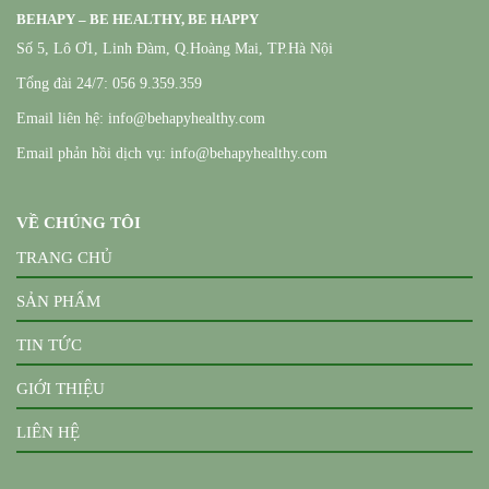
BEHAPY – BE HEALTHY, BE HAPPY
Số 5, Lô Ơ1, Linh Đàm, Q.Hoàng Mai, TP.Hà Nội
Tổng đài 24/7: 056 9.359.359
Email liên hệ: info@behapyhealthy.com
Email phản hồi dịch vụ: info@behapyhealthy.com
VỀ CHÚNG TÔI
TRANG CHỦ
SẢN PHẨM
TIN TỨC
GIỚI THIỆU
LIÊN HỆ