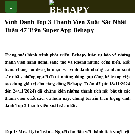
Skip
to
content
Vinh Danh Top 3 Thành Viên Xuất Sắc Nhất
Tuần 47 Trên Super App Behapy
Trong suốt hành trình phát triển, Behapy luôn tự hào về những
thành viên năng động, sáng tạo và không ngừng cống hiến. Mỗi
tuần, chúng tôi đều ghi nhận và vinh danh những cá nhân xuất
sắc nhất, những người đã có những đóng góp đáng kể trong việc
tạo dựng giá trị cho cộng đồng Behapy. Tuần 47 (từ 18/11/2024
đến 24/11/2024) đã chứng kiến những thành tích nổi bật từ các
thành viên xuất sắc, và hôm nay, chúng tôi xin trân trọng vinh
danh Top 3 thành viên xuất sắc nhất.
Top 1: Mrs. Uyên Trần – Người dẫn đầu với thành tích vượt trội