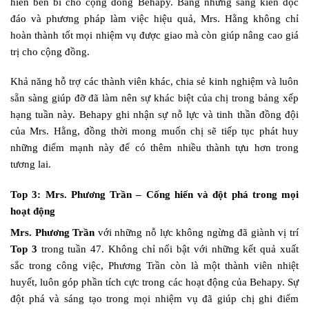
hiến bền bỉ cho cộng đồng Behapy. Bằng những sáng kiến độc
đáo và phương pháp làm việc hiệu quả, Mrs. Hằng không chỉ
hoàn thành tốt mọi nhiệm vụ được giao mà còn giúp nâng cao giá
trị cho cộng đồng.
Khả năng hỗ trợ các thành viên khác, chia sẻ kinh nghiệm và luôn
sẵn sàng giúp đỡ đã làm nên sự khác biệt của chị trong bảng xếp
hạng tuần này. Behapy ghi nhận sự nỗ lực và tinh thần đồng đội
của Mrs. Hằng, đồng thời mong muốn chị sẽ tiếp tục phát huy
những điểm mạnh này để có thêm nhiều thành tựu hơn trong
tương lai.
Top 3: Mrs. Phương Trần – Cống hiến và đột phá trong mọi
hoạt động
Mrs. Phương Trần
với những nỗ lực không ngừng đã giành vị trí
Top 3
trong tuần 47. Không chỉ nổi bật với những kết quả xuất
sắc trong công việc, Phương Trần còn là một thành viên nhiệt
huyết, luôn góp phần tích cực trong các hoạt động của Behapy. Sự
đột phá và sáng tạo trong mọi nhiệm vụ đã giúp chị ghi điểm