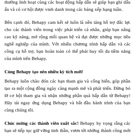
thưởng linh hoạt cùng các hoạt động hấp dẫn sẽ giúp bạn ghi dấu
ấn và có cơ hội được vinh danh trong các bảng xếp hạng tuần.
Bên cạnh đó, Behapy cam kết sẽ luôn là nền tảng hỗ trợ đắc lực
cho các thành viên trong việc phát triển cá nhân, giúp bạn nâng
cao kỹ năng, mở rộng mối quan hệ và đạt được những mục tiêu
nghề nghiệp của mình. Với nhiều chương trình hấp dẫn và các
công cụ hỗ trợ, bạn hoàn toàn có thể phát huy tối đa tiềm năng
của mình trên Behapy.
Cùng Behapy tạo nên nhiều kỳ tích mới!
Behapy luôn chào đón các bạn tham gia và cống hiến, góp phần
tạo ra một cộng đồng ngày càng mạnh mẽ và phát triển. Đừng bỏ
lỡ cơ hội tham gia và nhận những phần quà hấp dẫn từ Behapy!
Hãy tải ngay ứng dụng Behapy và bắt đầu hành trình của bạn
cùng chúng tôi.
Chúc mừng các thành viên xuất sắc!
Behapy hy vọng rằng các
bạn sẽ tiếp tục giữ vững tinh thần, vươn tới những thành công mới