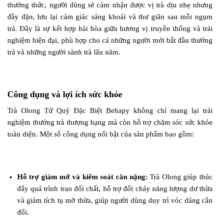
thưởng thức, người dùng sẽ cảm nhận được vị trà dịu nhẹ nhưng
đầy đặn, lưu lại cảm giác sảng khoái và thư giãn sau mỗi ngụm
trà. Đây là sự kết hợp hài hòa giữa hương vị truyền thống và trải
nghiệm hiện đại, phù hợp cho cả những người mới bắt đầu thưởng
trà và những người sành trà lâu năm.
Công dụng và lợi ích sức khỏe
Trà Olong Tứ Quý Đặc Biệt Behapy không chỉ mang lại trải
nghiệm thưởng trà thượng hạng mà còn hỗ trợ chăm sóc sức khỏe
toàn diện. Một số công dụng nổi bật của sản phẩm bao gồm:
Hỗ trợ giảm mỡ và kiểm soát cân nặng:
Trà Olong giúp thúc
đẩy quá trình trao đổi chất, hỗ trợ đốt cháy năng lượng dư thừa
và giảm tích tụ mỡ thừa, giúp người dùng duy trì vóc dáng cân
đối.