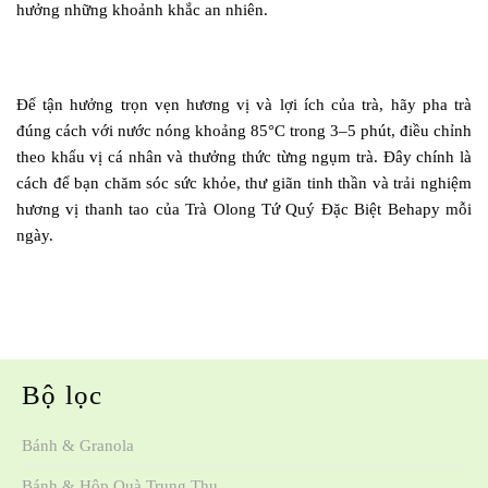
hưởng những khoảnh khắc an nhiên.
Để tận hưởng trọn vẹn hương vị và lợi ích của trà, hãy pha trà
đúng cách với nước nóng khoảng 85°C trong 3–5 phút, điều chỉnh
theo khẩu vị cá nhân và thưởng thức từng ngụm trà. Đây chính là
cách để bạn chăm sóc sức khỏe, thư giãn tinh thần và trải nghiệm
hương vị thanh tao của Trà Olong Tứ Quý Đặc Biệt Behapy mỗi
ngày.
Bộ lọc
Bánh & Granola
Bánh & Hộp Quà Trung Thu