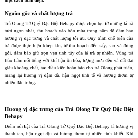
một cách toàn diện.
Nguồn gốc và chất lượng trà
Trà Olong Tứ Quý Đặc Biệt Behapy được chọn lọc từ những lá trà
tươi ngon nhất, thu hoạch vào bốn mùa trong năm để đảm bảo
hương vị đặc trưng và chất lượng tối ưu. Quy trình chế biến của
trà được thực hiện khép kín, từ thu hoạch đến sấy, sao và đóng
gói, đảm bảo giữ trọn vẹn tinh túy của lá trà tự nhiên. Vùng trà
Bảo Lâm nổi tiếng với khí hậu ôn hòa, lượng mưa đều và đất đai
giàu khoáng chất, tạo điều kiện hoàn hảo cho trà Olong phát triển,
mang lại hương vị đậm đà, hậu ngọt tinh tế và hương thơm tự
nhiên đặc trưng.
Hương vị đặc trưng của Trà Olong Tứ Quý Đặc Biệt
Behapy
Điểm nổi bật của Trà Olong Tứ Quý Đặc Biệt Behapy là hương vị
thanh tao, hậu ngọt dịu và hương thơm tự nhiên tinh khiết. Khi