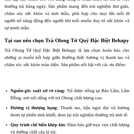
thưởng trà hàng ngày. Sản phẩm mang đến trải nghiệm thư giãn,
chăm sóc sức khỏe và tinh thần, phù hợp cho mọi lứa tuổi từ
người trẻ năng động đến người lớn tuổi muốn duy trì sức khỏe và
sự minh mẫn.
Tại sao nên chọn Trà Olong Tứ Quý Đặc Biệt Behapy
Trà Olong Tứ Quý Đặc Biệt Behapy là lựa chọn hoàn hảo cho
những ai muốn kết hợp giữa thưởng thức hương vị thanh tao và
chăm sóc sức khỏe toàn diện. Sản phẩm nổi bật với các ưu điểm:
Nguồn gốc xuất xứ rõ ràng:
Trà được trồng tại Bảo Lâm, Lâm
Đồng, nơi nổi tiếng với trà Olong chất lượng cao.
Hương vị thượng hạng:
Thanh tao, hậu ngọt dịu và hương
thơm tự nhiên tinh khiết, đem lại trải nghiệm thưởng trà tinh tế.
Quy trình chế biến khép kín:
Đảm bảo giữ trọn vẹn chất lượng
và dưỡng chất của lá trà.