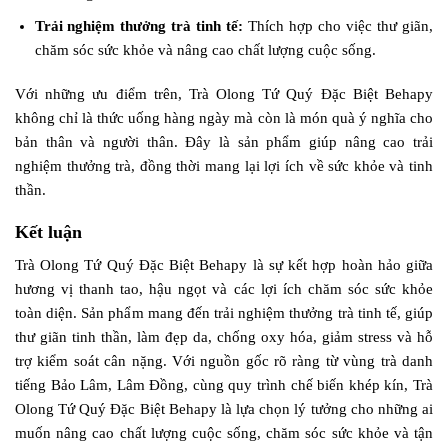
Trải nghiệm thưởng trà tinh tế:
Thích hợp cho việc thư giãn,
chăm sóc sức khỏe và nâng cao chất lượng cuộc sống.
Với những ưu điểm trên, Trà Olong Tứ Quý Đặc Biệt Behapy
không chỉ là thức uống hàng ngày mà còn là món quà ý nghĩa cho
bản thân và người thân. Đây là sản phẩm giúp nâng cao trải
nghiệm thưởng trà, đồng thời mang lại lợi ích về sức khỏe và tinh
thần.
Kết luận
Trà Olong Tứ Quý Đặc Biệt Behapy là sự kết hợp hoàn hảo giữa
hương vị thanh tao, hậu ngọt và các lợi ích chăm sóc sức khỏe
toàn diện. Sản phẩm mang đến trải nghiệm thưởng trà tinh tế, giúp
thư giãn tinh thần, làm đẹp da, chống oxy hóa, giảm stress và hỗ
trợ kiểm soát cân nặng. Với nguồn gốc rõ ràng từ vùng trà danh
tiếng Bảo Lâm, Lâm Đồng, cùng quy trình chế biến khép kín, Trà
Olong Tứ Quý Đặc Biệt Behapy là lựa chọn lý tưởng cho những ai
muốn nâng cao chất lượng cuộc sống, chăm sóc sức khỏe và tận