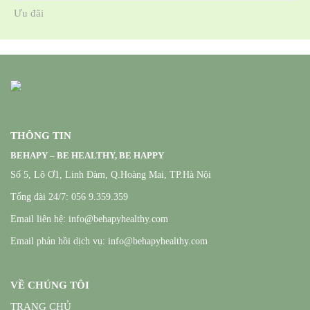
Ưu đãi
THÔNG TIN
BEHAPY – BE HEALTHY, BE HAPPY
Số 5, Lô Ơ1, Linh Đàm, Q.Hoàng Mai, TP.Hà Nội
Tổng đài 24/7: 056 9.359.359
Email liên hệ: info@behapyhealthy.com
Email phản hồi dịch vụ: info@behapyhealthy.com
VỀ CHÚNG TÔI
TRANG CHỦ