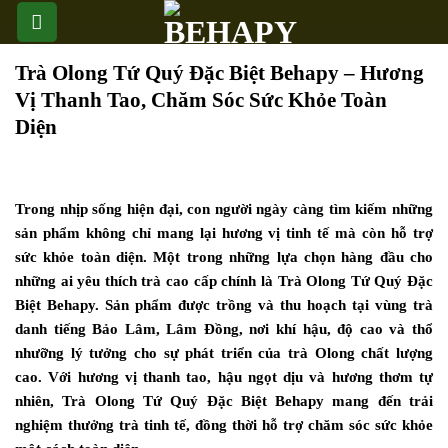
Skip
to
content
Trà Olong Tứ Quý Đặc Biệt Behapy – Hương
Vị Thanh Tao, Chăm Sóc Sức Khỏe Toàn
Diện
Trong nhịp sống hiện đại, con người ngày càng tìm kiếm những
sản phẩm không chỉ mang lại hương vị tinh tế mà còn hỗ trợ
sức khỏe toàn diện. Một trong những lựa chọn hàng đầu cho
những ai yêu thích trà cao cấp chính là Trà Olong Tứ Quý Đặc
Biệt Behapy. Sản phẩm được trồng và thu hoạch tại vùng trà
danh tiếng Bảo Lâm, Lâm Đồng, nơi khí hậu, độ cao và thổ
nhưỡng lý tưởng cho sự phát triển của trà Olong chất lượng
cao. Với hương vị thanh tao, hậu ngọt dịu và hương thơm tự
nhiên, Trà Olong Tứ Quý Đặc Biệt Behapy mang đến trải
nghiệm thưởng trà tinh tế, đồng thời hỗ trợ chăm sóc sức khỏe