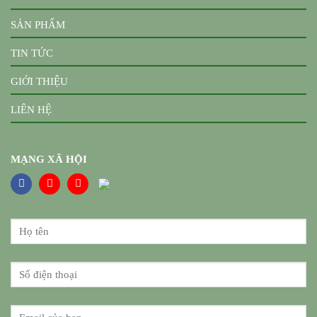
SẢN PHẨM
TIN TỨC
GIỚI THIỆU
LIÊN HỆ
MẠNG XÃ HỘI