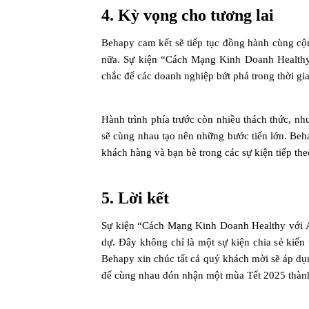
4. Kỳ vọng cho tương lai
Behapy cam kết sẽ tiếp tục đồng hành cùng cộ
nữa. Sự kiện “Cách Mạng Kinh Doanh Healthy v
chắc để các doanh nghiệp bứt phá trong thời gia
Hành trình phía trước còn nhiều thách thức, nh
sẽ cùng nhau tạo nên những bước tiến lớn. Beh
khách hàng và bạn bè trong các sự kiện tiếp the
5. Lời kết
Sự kiện “Cách Mạng Kinh Doanh Healthy với AI
dự. Đây không chỉ là một sự kiện chia sẻ kiến
Behapy xin chúc tất cả quý khách mời sẽ áp dụ
để cùng nhau đón nhận một mùa Tết 2025 thành