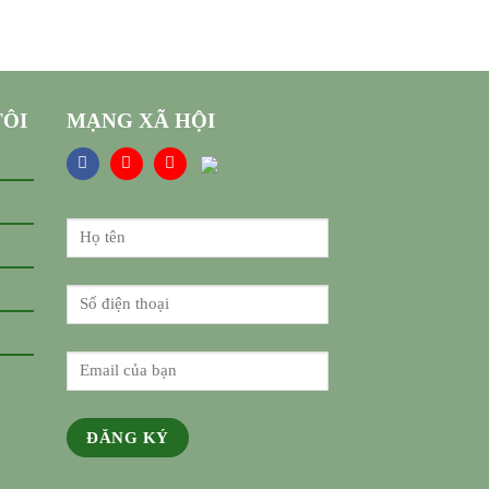
TÔI
MẠNG XÃ HỘI