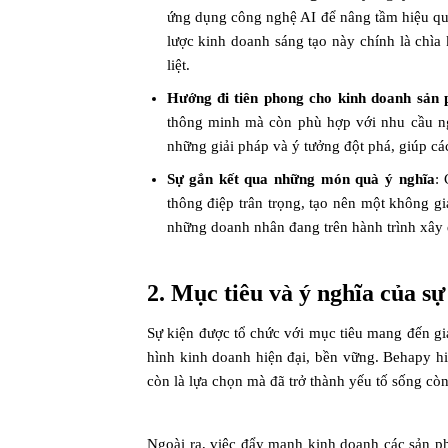
ứng dụng công nghệ AI để nâng tầm hiệu quả
lược kinh doanh sáng tạo này chính là chìa 
liệt.
Hướng đi tiên phong cho kinh doanh sản 
thông minh mà còn phù hợp với nhu cầu ng
những giải pháp và ý tưởng đột phá, giúp cá
Sự gắn kết qua những món quà ý nghĩa
:
thông điệp trân trọng, tạo nên một không g
những doanh nhân đang trên hành trình xây d
2. Mục tiêu và ý nghĩa của sự
Sự kiện được tổ chức với mục tiêu mang đến giá
hình kinh doanh hiện đại, bền vững. Behapy h
còn là lựa chọn mà đã trở thành yếu tố sống còn
Ngoài ra, việc đẩy mạnh kinh doanh các sản ph