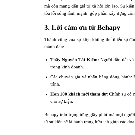
mà còn mang đến giá trị xã hội lớn lao. Sự ki
tỏa lối sống lành mạnh, góp phần xây dựng cộ
3. Lời cảm ơn từ Behapy
Thành công của sự kiện không thể thiếu sự đó
thành đến:
Thầy Nguyễn Tất Kiểm
: Người dẫn dắt và
trong kinh doanh.
Các chuyên gia và nhãn hàng đồng hành: 
trình.
Hơn 100 khách mời tham dự
: Chính sự có 
cho sự kiện.
Behapy trân trọng từng giây phút mà mọi người 
từ sự kiện sẽ là hành trang hữu ích giúp các d