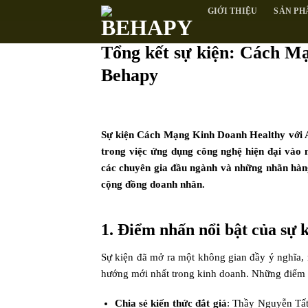
Skip
GIỚI THIỆU
SẢN PH
to
content
Tổng kết sự kiện: Cách M
Behapy
Sự kiện Cách Mạng Kinh Doanh Healthy với A
trong việc ứng dụng công nghệ hiện đại vào
các chuyên gia đầu ngành và những nhãn hàng u
cộng đồng doanh nhân.
1. Điểm nhấn nổi bật của sự 
Sự kiện đã mở ra một không gian đầy ý nghĩa, 
hướng mới nhất trong kinh doanh. Những điểm 
Chia sẻ kiến thức đắt giá
: Thầy Nguyễn Tất