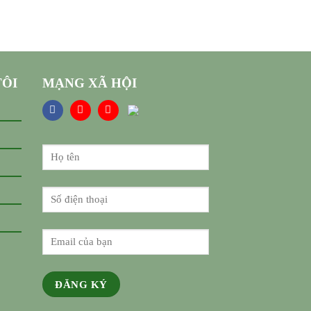
TÔI
MẠNG XÃ HỘI