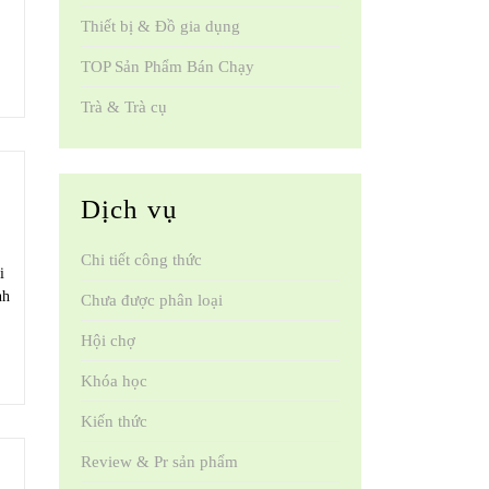
Thiết bị & Đồ gia dụng
TOP Sản Phẩm Bán Chạy
Trà & Trà cụ
Dịch vụ
Chi tiết công thức
i
nh
Chưa được phân loại
Hội chợ
Khóa học
Kiến thức
Review & Pr sản phẩm