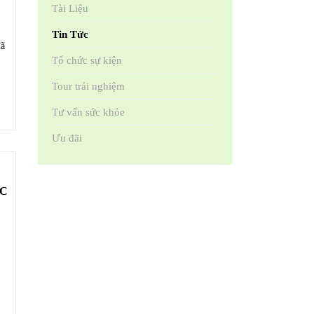
Tài Liệu
Tin Tức
đã
Tổ chức sự kiện
Tour trải nghiệm
Tư vấn sức khỏe
Ưu đãi
ẮC
g