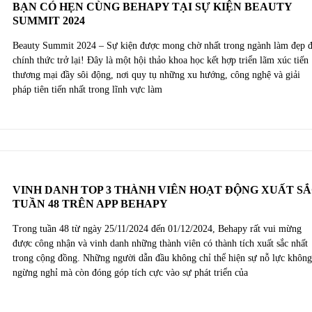
BẠN CÓ HẸN CÙNG BEHAPY TẠI SỰ KIỆN BEAUTY
SUMMIT 2024
Beauty Summit 2024 – Sự kiện được mong chờ nhất trong ngành làm đẹp 
chính thức trở lại! Đây là một hội thảo khoa học kết hợp triển lãm xúc tiến
thương mại đầy sôi động, nơi quy tụ những xu hướng, công nghệ và giải
pháp tiên tiến nhất trong lĩnh vực làm
VINH DANH TOP 3 THÀNH VIÊN HOẠT ĐỘNG XUẤT S
TUẦN 48 TRÊN APP BEHAPY
Trong tuần 48 từ ngày 25/11/2024 đến 01/12/2024, Behapy rất vui mừng
được công nhận và vinh danh những thành viên có thành tích xuất sắc nhất
trong cộng đồng. Những người dẫn đầu không chỉ thể hiện sự nỗ lực khôn
ngừng nghỉ mà còn đóng góp tích cực vào sự phát triển của