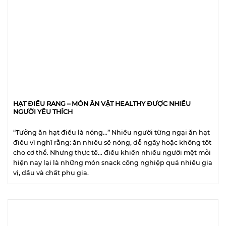
HẠT ĐIỀU RANG – MÓN ĂN VẶT HEALTHY ĐƯỢC NHIỀU
NGƯỜI YÊU THÍCH
“Tưởng ăn hạt điều là nóng…” Nhiều người từng ngại ăn hạt
điều vì nghĩ rằng: ăn nhiều sẽ nóng, dễ ngấy hoặc không tốt
cho cơ thể. Nhưng thực tế… điều khiến nhiều người mệt mỏi
hiện nay lại là những món snack công nghiệp quá nhiều gia
vị, dầu và chất phụ gia.