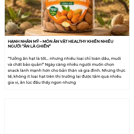
HẠNH NHÂN MỸ – MÓN ĂN VẶT HEALTHY KHIẾN NHIỀU
NGƯỜI “ĂN LÀ GHIỀN”
“Tưởng ăn hạt là tốt… nhưng nhiều loại chỉ toàn dầu, muối
và chất bảo quản!” Ngày càng nhiều người muốn chọn
snack lành mạnh hơn cho bản thân và gia đình. Nhưng thực
tế, không ít loại hạt trên thị trường lại được tẩm quá nhiều
gia vị, ăn lúc đầu thấy ngon nhưng