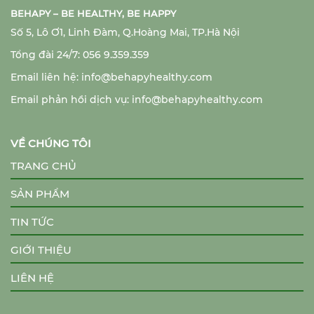
BEHAPY – BE HEALTHY, BE HAPPY
Số 5, Lô Ơ1, Linh Đàm, Q.Hoàng Mai, TP.Hà Nội
Tổng đài 24/7: 056 9.359.359
Email liên hệ: info@behapyhealthy.com
Email phản hồi dịch vụ: info@behapyhealthy.com
VỀ CHÚNG TÔI
TRANG CHỦ
SẢN PHẨM
TIN TỨC
GIỚI THIỆU
LIÊN HỆ