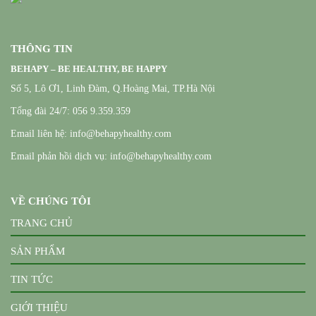
THÔNG TIN
BEHAPY – BE HEALTHY, BE HAPPY
Số 5, Lô Ơ1, Linh Đàm, Q.Hoàng Mai, TP.Hà Nội
Tổng đài 24/7: 056 9.359.359
Email liên hệ: info@behapyhealthy.com
Email phản hồi dịch vụ: info@behapyhealthy.com
VỀ CHÚNG TÔI
TRANG CHỦ
SẢN PHẨM
TIN TỨC
GIỚI THIỆU