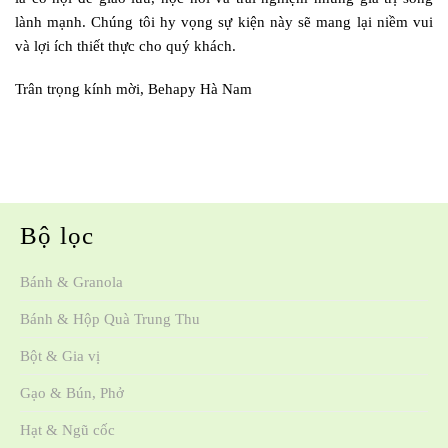
lành mạnh. Chúng tôi hy vọng sự kiện này sẽ mang lại niềm vui
và lợi ích thiết thực cho quý khách.
Trân trọng kính mời, Behapy Hà Nam
Bộ lọc
Bánh & Granola
Bánh & Hộp Quà Trung Thu
Bột & Gia vị
Gạo & Bún, Phở
Hạt & Ngũ cốc