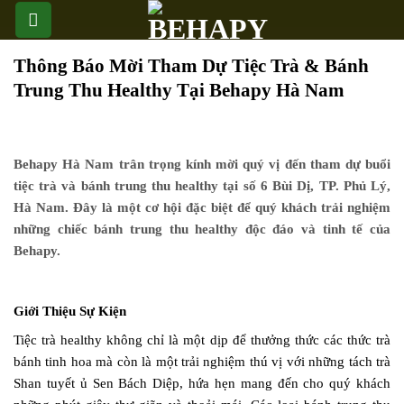
Skip
to
content
Thông Báo Mời Tham Dự Tiệc Trà & Bánh
Trung Thu Healthy Tại Behapy Hà Nam
Behapy Hà Nam trân trọng kính mời quý vị đến tham dự buổi
tiệc trà và bánh trung thu healthy tại số 6 Bùi Dị, TP. Phủ Lý,
Hà Nam. Đây là một cơ hội đặc biệt để quý khách trải nghiệm
những chiếc bánh trung thu healthy độc đáo và tinh tế của
Behapy.
Giới Thiệu Sự Kiện
Tiệc trà healthy không chỉ là một dịp để thưởng thức các thức trà
bánh tinh hoa mà còn là một trải nghiệm thú vị với những tách trà
Shan tuyết ủ Sen Bách Diệp, hứa hẹn mang đến cho quý khách