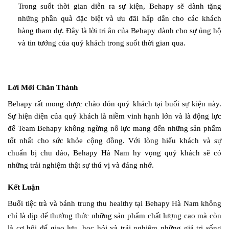
Trong suốt thời gian diễn ra sự kiện, Behapy sẽ dành tặng
những phần quà đặc biệt và ưu đãi hấp dẫn cho các khách
hàng tham dự. Đây là lời tri ân của Behapy dành cho sự ủng hộ
và tin tưởng của quý khách trong suốt thời gian qua.
Lời Mời Chân Thành
Behapy rất mong được chào đón quý khách tại buổi sự kiện này.
Sự hiện diện của quý khách là niềm vinh hạnh lớn và là động lực
để Team Behapy không ngừng nỗ lực mang đến những sản phẩm
tốt nhất cho sức khỏe cộng đồng. Với lòng hiếu khách và sự
chuẩn bị chu đáo, Behapy Hà Nam hy vọng quý khách sẽ có
những trải nghiệm thật sự thú vị và đáng nhớ.
Kết Luận
Buổi tiệc trà và bánh trung thu healthy tại Behapy Hà Nam không
chỉ là dịp để thưởng thức những sản phẩm chất lượng cao mà còn
là cơ hội để giao lưu, học hỏi và trải nghiệm những giá trị sống