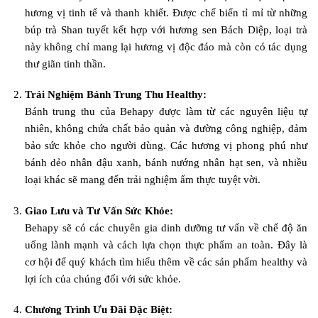
hương vị tinh tế và thanh khiết. Được chế biến tỉ mỉ từ những
búp trà Shan tuyết kết hợp với hương sen Bách Diệp, loại trà
này không chỉ mang lại hương vị độc đáo mà còn có tác dụng
thư giãn tinh thần.
Trải Nghiệm Bánh Trung Thu Healthy:
Bánh trung thu của Behapy được làm từ các nguyên liệu tự
nhiên, không chứa chất bảo quản và đường công nghiệp, đảm
bảo sức khỏe cho người dùng. Các hương vị phong phú như
bánh dẻo nhân đậu xanh, bánh nướng nhân hạt sen, và nhiều
loại khác sẽ mang đến trải nghiệm ẩm thực tuyệt vời.
Giao Lưu và Tư Vấn Sức Khỏe:
Behapy sẽ có các chuyên gia dinh dưỡng tư vấn về chế độ ăn
uống lành mạnh và cách lựa chọn thực phẩm an toàn. Đây là
cơ hội để quý khách tìm hiểu thêm về các sản phẩm healthy và
lợi ích của chúng đối với sức khỏe.
Chương Trình Ưu Đãi Đặc Biệt: