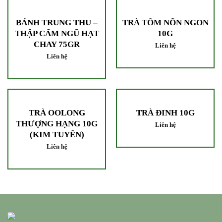
BÁNH TRUNG THU –
TRÀ TÔM NÕN NGON
THẬP CẨM NGŨ HẠT
10G
CHAY 75GR
Liên hệ
Liên hệ
TRÀ OOLONG
TRÀ ĐINH 10G
THƯỢNG HẠNG 10G
Liên hệ
(KIM TUYÊN)
Liên hệ