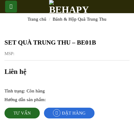
Skip
to
content
Trang chủ
/
Bánh & Hộp Quà Trung Thu
SET QUÀ TRUNG THU – BE01B
MSP:
Liên hệ
Tình trạng:
Còn hàng
Hướng dẫn sản phẩm:
TƯ VẤN
ĐẶT HÀNG