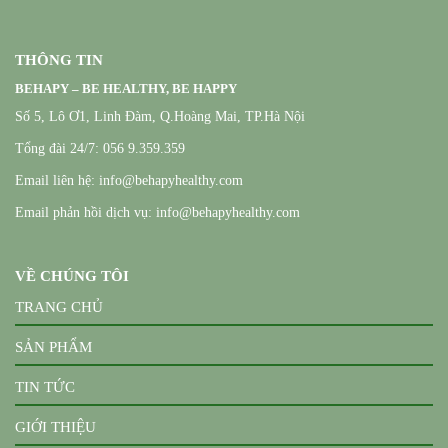
THÔNG TIN
BEHAPY – BE HEALTHY, BE HAPPY
Số 5, Lô Ơ1, Linh Đàm, Q.Hoàng Mai, TP.Hà Nội
Tổng đài 24/7: 056 9.359.359
Email liên hệ: info@behapyhealthy.com
Email phản hồi dịch vụ: info@behapyhealthy.com
VỀ CHÚNG TÔI
TRANG CHỦ
SẢN PHẨM
TIN TỨC
GIỚI THIỆU