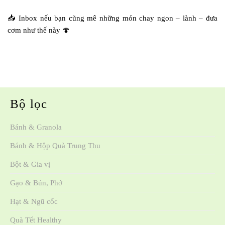
📥 Inbox nếu bạn cũng mê những món chay ngon – lành – đưa
cơm như thế này 🍄
Bộ lọc
Bánh & Granola
Bánh & Hộp Quà Trung Thu
Bột & Gia vị
Gạo & Bún, Phở
Hạt & Ngũ cốc
Quà Tết Healthy