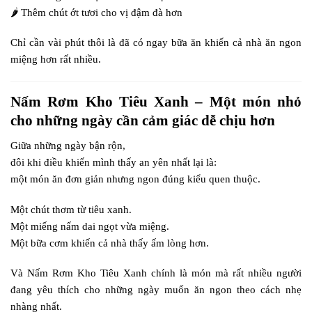
🌶️ Thêm chút ớt tươi cho vị đậm đà hơn
Chỉ cần vài phút thôi là đã có ngay bữa ăn khiến cả nhà ăn ngon
miệng hơn rất nhiều.
Nấm Rơm Kho Tiêu Xanh – Một món nhỏ
cho những ngày cần cảm giác dễ chịu hơn
Giữa những ngày bận rộn,
đôi khi điều khiến mình thấy an yên nhất lại là:
một món ăn đơn giản nhưng ngon đúng kiểu quen thuộc.
Một chút thơm từ tiêu xanh.
Một miếng nấm dai ngọt vừa miệng.
Một bữa cơm khiến cả nhà thấy ấm lòng hơn.
Và Nấm Rơm Kho Tiêu Xanh chính là món mà rất nhiều người
đang yêu thích cho những ngày muốn ăn ngon theo cách nhẹ
nhàng nhất.