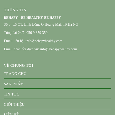
THÔNG TIN
BEHAPY – BE HEALTHY, BE HAPPY
Số 5, Lô Ơ1, Linh Đàm, Q.Hoàng Mai, TP.Hà Nội
Tổng đài 24/7: 056 9.359.359
Email liên hệ: info@behapyhealthy.com
Email phản hồi dịch vụ: info@behapyhealthy.com
VỀ CHÚNG TÔI
TRANG CHỦ
SẢN PHẨM
TIN TỨC
GIỚI THIỆU
LIÊN HỆ