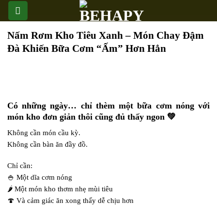
Skip
to
content
Nấm Rơm Kho Tiêu Xanh – Món Chay Đậm
Đà Khiến Bữa Cơm “Ấm” Hơn Hẳn
Có những ngày… chỉ thèm một bữa cơm nóng với
món kho đơn giản thôi cũng đủ thấy ngon 💚
Không cần món cầu kỳ.
Không cần bàn ăn đầy đồ.
Chỉ cần:
🍚 Một dĩa cơm nóng
🌶️ Một món kho thơm nhẹ mùi tiêu
🍄 Và cảm giác ăn xong thấy dễ chịu hơn