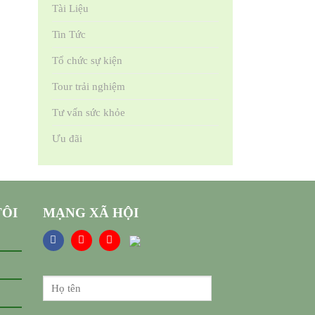
Tài Liệu
Tin Tức
Tổ chức sự kiện
Tour trải nghiệm
Tư vấn sức khỏe
Ưu đãi
TÔI
MẠNG XÃ HỘI