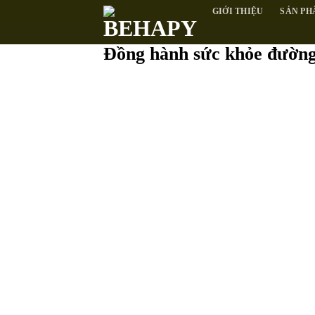
Skip
GIỚI THIỆU
SẢN PH
to
content
Đồng hành sức khỏe đường 