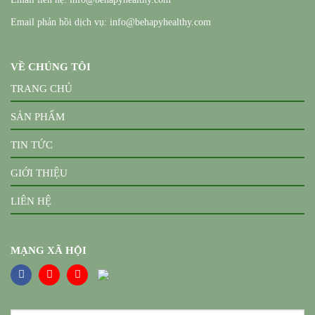
Email phản hồi dịch vụ: info@behapyhealthy.com
VỀ CHÚNG TÔI
TRANG CHỦ
SẢN PHẨM
TIN TỨC
GIỚI THIỆU
LIÊN HỆ
MẠNG XÃ HỘI