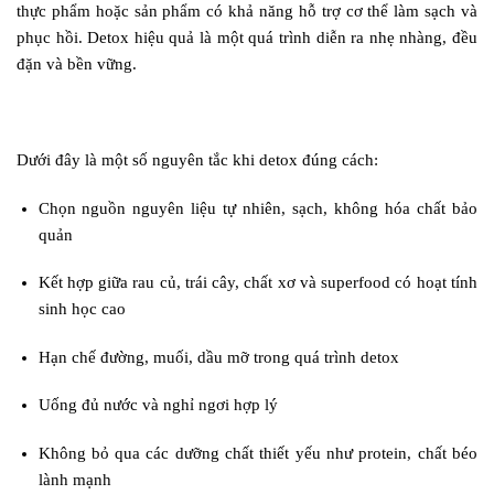
thực phẩm hoặc sản phẩm có khả năng hỗ trợ cơ thể làm sạch và
phục hồi. Detox hiệu quả là một quá trình diễn ra nhẹ nhàng, đều
đặn và bền vững.
Dưới đây là một số nguyên tắc khi detox đúng cách:
Chọn nguồn nguyên liệu tự nhiên, sạch, không hóa chất bảo
quản
Kết hợp giữa rau củ, trái cây, chất xơ và superfood có hoạt tính
sinh học cao
Hạn chế đường, muối, dầu mỡ trong quá trình detox
Uống đủ nước và nghỉ ngơi hợp lý
Không bỏ qua các dưỡng chất thiết yếu như protein, chất béo
lành mạnh