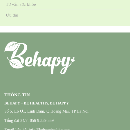
Tư vấn sức khỏe
Ưu đãi
THÔNG TIN
BEHAPY – BE HEALTHY, BE HAPPY
Số 5, Lô Ơ1, Linh Đàm, Q.Hoàng Mai, TP.Hà Nội
Tổng đài 24/7: 056 9.359.359
Email liên hệ: info@behapyhealthy.com