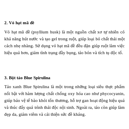
2. Vỏ hạt mã đề
Vỏ hạt mã đề (psyllium husk) là một nguồn chất xơ tự nhiên có
khả năng hút nước và tạo gel trong ruột, giúp loại bỏ chất thải một
cách nhẹ nhàng. Sử dụng vỏ hạt mã đề đều đặn giúp ruột làm việc
hiệu quả hơn, giảm tình trạng đầy bụng, táo bón và tích tụ độc tố.
3. Bột tảo Blue Spirulina
Tảo xanh Blue Spirulina là một trong những loại siêu thực phẩm
nổi bật với hàm lượng chất chống oxy hóa cao như phycocyanin,
giúp bảo vệ tế bào khỏi tổn thương, hỗ trợ gan hoạt động hiệu quả
và thúc đẩy quá trình thải độc nội sinh. Ngoài ra, tảo còn giúp làm
đẹp da, giảm viêm và cải thiện sức đề kháng.