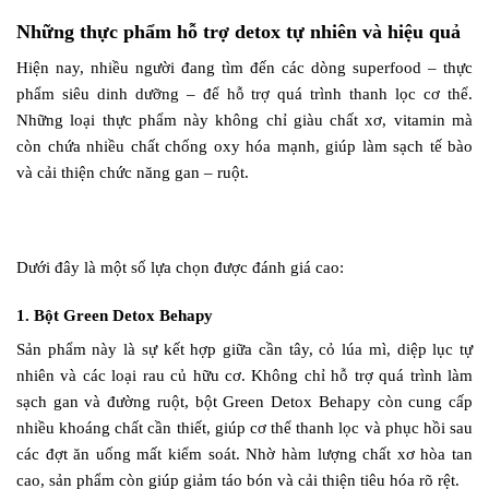
Những thực phẩm hỗ trợ detox tự nhiên và hiệu quả
Hiện nay, nhiều người đang tìm đến các dòng superfood – thực
phẩm siêu dinh dưỡng – để hỗ trợ quá trình thanh lọc cơ thể.
Những loại thực phẩm này không chỉ giàu chất xơ, vitamin mà
còn chứa nhiều chất chống oxy hóa mạnh, giúp làm sạch tế bào
và cải thiện chức năng gan – ruột.
Dưới đây là một số lựa chọn được đánh giá cao:
1. Bột Green Detox Behapy
Sản phẩm này là sự kết hợp giữa cần tây, cỏ lúa mì, diệp lục tự
nhiên và các loại rau củ hữu cơ. Không chỉ hỗ trợ quá trình làm
sạch gan và đường ruột, bột Green Detox Behapy còn cung cấp
nhiều khoáng chất cần thiết, giúp cơ thể thanh lọc và phục hồi sau
các đợt ăn uống mất kiểm soát. Nhờ hàm lượng chất xơ hòa tan
cao, sản phẩm còn giúp giảm táo bón và cải thiện tiêu hóa rõ rệt.