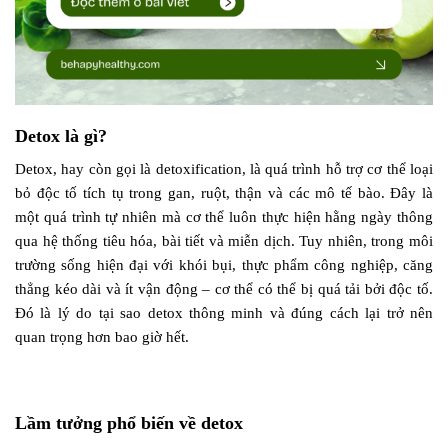
Detox là gì?
Detox, hay còn gọi là detoxification, là quá trình hỗ trợ cơ thể loại
bỏ độc tố tích tụ trong gan, ruột, thận và các mô tế bào. Đây là
một quá trình tự nhiên mà cơ thể luôn thực hiện hằng ngày thông
qua hệ thống tiêu hóa, bài tiết và miễn dịch. Tuy nhiên, trong môi
trường sống hiện đại với khói bụi, thực phẩm công nghiệp, căng
thẳng kéo dài và ít vận động – cơ thể có thể bị quá tải bởi độc tố.
Đó là lý do tại sao detox thông minh và đúng cách lại trở nên
quan trọng hơn bao giờ hết.
Lầm tưởng phổ biến về detox