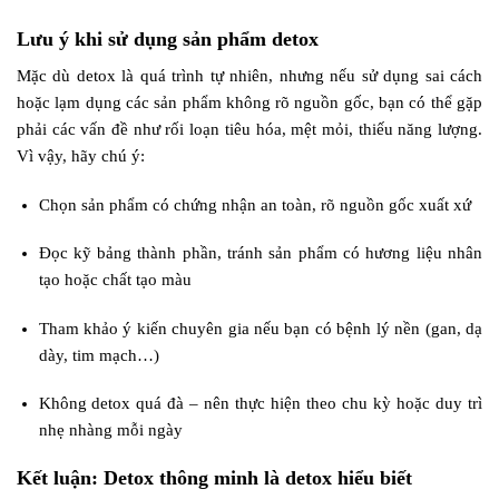
Lưu ý khi sử dụng sản phẩm detox
Mặc dù detox là quá trình tự nhiên, nhưng nếu sử dụng sai cách
hoặc lạm dụng các sản phẩm không rõ nguồn gốc, bạn có thể gặp
phải các vấn đề như rối loạn tiêu hóa, mệt mỏi, thiếu năng lượng.
Vì vậy, hãy chú ý:
Chọn sản phẩm có chứng nhận an toàn, rõ nguồn gốc xuất xứ
Đọc kỹ bảng thành phần, tránh sản phẩm có hương liệu nhân
tạo hoặc chất tạo màu
Tham khảo ý kiến chuyên gia nếu bạn có bệnh lý nền (gan, dạ
dày, tim mạch…)
Không detox quá đà – nên thực hiện theo chu kỳ hoặc duy trì
nhẹ nhàng mỗi ngày
Kết luận: Detox thông minh là detox hiểu biết