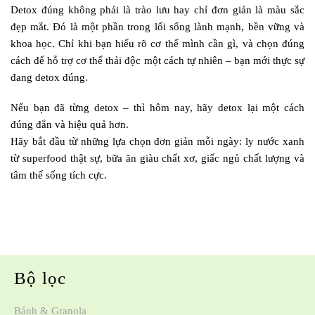
Detox đúng không phải là trào lưu hay chỉ đơn giản là màu sắc
đẹp mắt. Đó là một phần trong lối sống lành mạnh, bền vững và
khoa học. Chỉ khi bạn hiểu rõ cơ thể mình cần gì, và chọn đúng
cách để hỗ trợ cơ thể thải độc một cách tự nhiên – bạn mới thực sự
đang detox đúng.
Nếu bạn đã từng detox – thì hôm nay, hãy detox lại một cách
đúng đắn và hiệu quả hơn.
Hãy bắt đầu từ những lựa chọn đơn giản mỗi ngày: ly nước xanh
từ superfood thật sự, bữa ăn giàu chất xơ, giấc ngủ chất lượng và
tâm thế sống tích cực.
Bộ lọc
Bánh & Granola