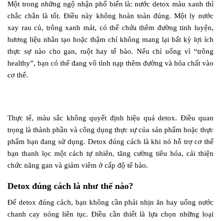
Một trong những ngộ nhận phổ biến là: nước detox màu xanh thì
chắc chắn là tốt. Điều này không hoàn toàn đúng. Một ly nước
xay rau củ, trông xanh mát, có thể chứa thêm đường tinh luyện,
hương liệu nhân tạo hoặc thậm chí không mang lại bất kỳ lợi ích
thực sự nào cho gan, ruột hay tế bào. Nếu chỉ uống vì “trông
healthy”, bạn có thể đang vô tình nạp thêm đường và hóa chất vào
cơ thể.
Thực tế, màu sắc không quyết định hiệu quả detox. Điều quan
trọng là thành phần và công dụng thực sự của sản phẩm hoặc thực
phẩm bạn đang sử dụng. Detox đúng cách là khi nó hỗ trợ cơ thể
bạn thanh lọc một cách tự nhiên, tăng cường tiêu hóa, cải thiện
chức năng gan và giảm viêm ở cấp độ tế bào.
Detox đúng cách là như thế nào?
Để detox đúng cách, bạn không cần phải nhịn ăn hay uống nước
chanh cay nóng liên tục. Điều cần thiết là lựa chọn những loại