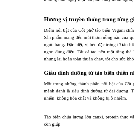
Hương vị truyền thống trong từng gi
Điểm nổi bật của Cốt phở tảo biển Vegani chín
Sản phẩm mang đến mùi thơm nồng nàn của quế, 
ngưu báng. Đặc biệt, vị béo đặc trưng từ tảo b
ngon đúng điệu. Tất cả tạo nên một tổng thể 
nhưng lại hoàn toàn thuần chay, tốt cho sức khỏ
Giàu dinh dưỡng từ tảo biển thiên n
Một trong những thành phần nổi bật của Cốt p
mệnh danh là siêu dinh dưỡng từ đại dương. T
nhiên, không hóa chất và không bị ô nhiễm.
Tảo biển chứa lượng lớn canxi, protein thực vật
còn giúp: