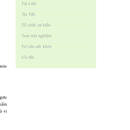
Tài Liệu
Tin Tức
Tổ chức sự kiện
Tour trải nghiệm
Tư vấn sức khỏe
Ưu đãi
tein
Ngưu
 nấm
à vi