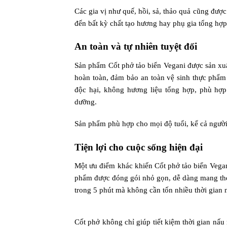
Các gia vị như quế, hồi, sả, thảo quả cũng đư
đến bất kỳ chất tạo hương hay phụ gia tổng hợp
An toàn và tự nhiên tuyệt đối
Sản phẩm Cốt phở tảo biển Vegani được sản xuất
hoàn toàn, đảm bảo an toàn vệ sinh thực phẩm
độc hại, không hương liệu tổng hợp, phù hợp
dưỡng.
Sản phẩm phù hợp cho mọi độ tuổi, kể cả người 
Tiện lợi cho cuộc sống hiện đại
Một ưu điểm khác khiến Cốt phở tảo biển Vegani 
phẩm được đóng gói nhỏ gọn, dễ dàng mang theo
trong 5 phút mà không cần tốn nhiều thời gian
Cốt phở không chỉ giúp tiết kiệm thời gian nấ