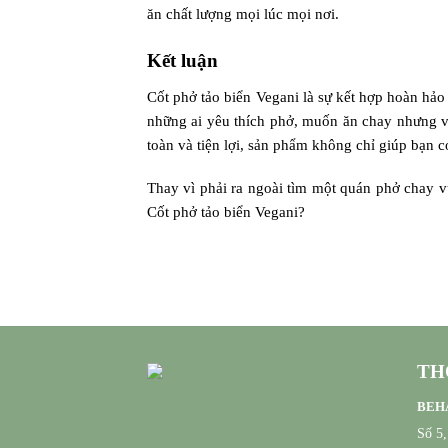
ăn chất lượng mọi lúc mọi nơi.
Kết luận
Cốt phở tảo biển Vegani là sự kết hợp hoàn hảo 
những ai yêu thích phở, muốn ăn chay nhưng v
toàn và tiện lợi, sản phẩm không chỉ giúp bạn
Thay vì phải ra ngoài tìm một quán phở chay v
Cốt phở tảo biển Vegani?
TH
BEHA
Số 5