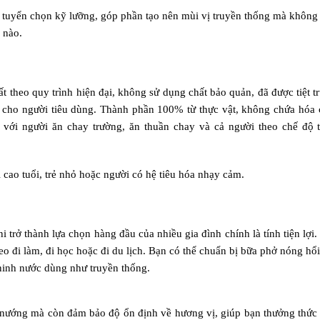
ợc tuyển chọn kỹ lưỡng, góp phần tạo nên mùi vị truyền thống mà không
 nào.
 theo quy trình hiện đại, không sử dụng chất bảo quản, đã được tiệt t
 cho người tiêu dùng. Thành phần 100% từ thực vật, không chứa hóa 
 với người ăn chay trường, ăn thuần chay và cả người theo chế độ 
cao tuổi, trẻ nhỏ hoặc người có hệ tiêu hóa nhạy cảm.
trở thành lựa chọn hàng đầu của nhiều gia đình chính là tính tiện lợi.
 đi làm, đi học hoặc đi du lịch. Bạn có thể chuẩn bị bữa phở nóng hổi
 ninh nước dùng như truyền thống.
u nướng mà còn đảm bảo độ ổn định về hương vị, giúp bạn thưởng thức