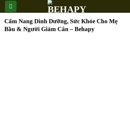
Skip
to
content
Cẩm Nang Dinh Dưỡng, Sức Khỏe Cho Mẹ
Bầu & Người Giảm Cân – Behapy