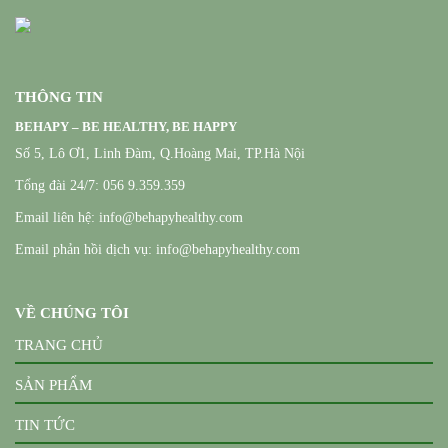
THÔNG TIN
BEHAPY – BE HEALTHY, BE HAPPY
Số 5, Lô Ơ1, Linh Đàm, Q.Hoàng Mai, TP.Hà Nội
Tổng đài 24/7: 056 9.359.359
Email liên hệ: info@behapyhealthy.com
Email phản hồi dịch vụ: info@behapyhealthy.com
VỀ CHÚNG TÔI
TRANG CHỦ
SẢN PHẨM
TIN TỨC