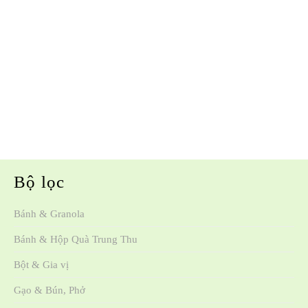
Bộ lọc
Bánh & Granola
Bánh & Hộp Quà Trung Thu
Bột & Gia vị
Gạo & Bún, Phở