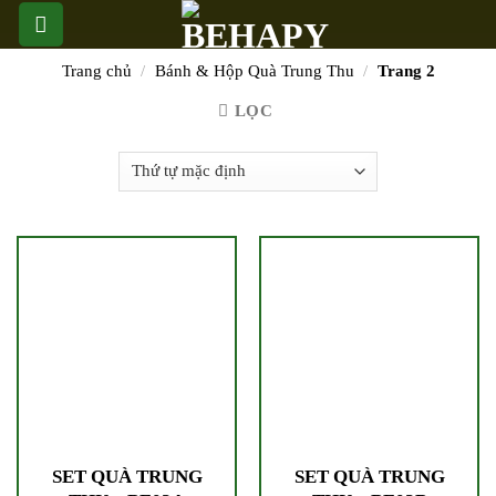
Skip
to
content
Trang chủ
/
Bánh & Hộp Quà Trung Thu
/
Trang 2
LỌC
SET QUÀ TRUNG
SET QUÀ TRUNG