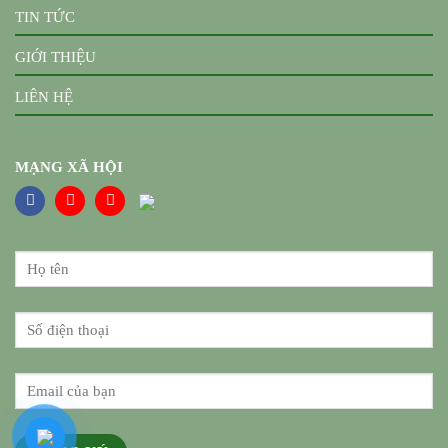
TIN TỨC
GIỚI THIỆU
LIÊN HỆ
MẠNG XÃ HỘI