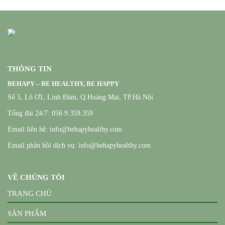
THÔNG TIN
BEHAPY – BE HEALTHY, BE HAPPY
Số 5, Lô Ơ1, Linh Đàm, Q.Hoàng Mai, TP.Hà Nội
Tổng đài 24/7: 056 9.359.359
Email liên hệ: info@behapyhealthy.com
Email phản hồi dịch vụ: info@behapyhealthy.com
VỀ CHÚNG TÔI
TRANG CHỦ
SẢN PHẨM