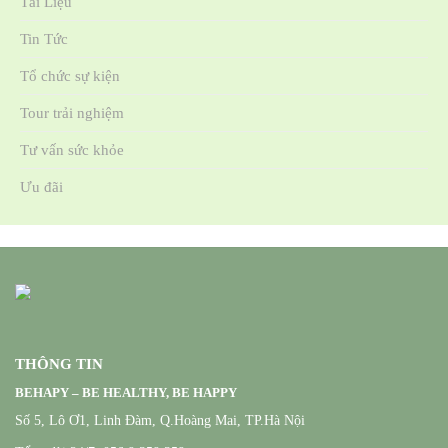
Tài Liệu
Tin Tức
Tổ chức sự kiện
Tour trải nghiệm
Tư vấn sức khỏe
Ưu đãi
THÔNG TIN
BEHAPY – BE HEALTHY, BE HAPPY
Số 5, Lô Ơ1, Linh Đàm, Q.Hoàng Mai, TP.Hà Nội