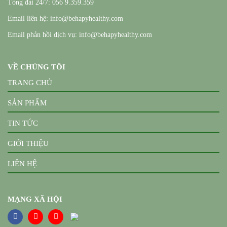
Tổng đài 24/7: 056 9.359.359
Email liên hệ: info@behapyhealthy.com
Email phản hồi dịch vụ: info@behapyhealthy.com
VỀ CHÚNG TÔI
TRANG CHỦ
SẢN PHẨM
TIN TỨC
GIỚI THIỆU
LIÊN HỆ
MẠNG XÃ HỘI