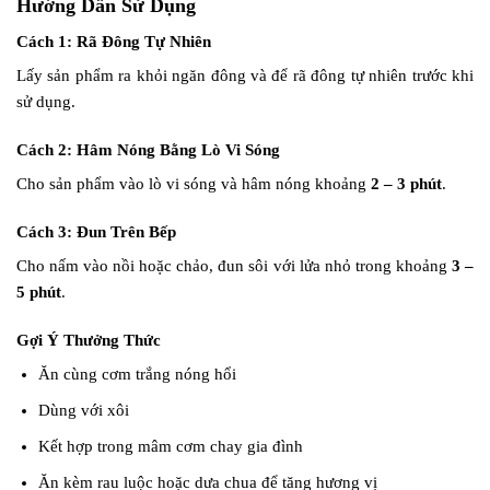
Hướng Dẫn Sử Dụng
Cách 1: Rã Đông Tự Nhiên
Lấy sản phẩm ra khỏi ngăn đông và để rã đông tự nhiên trước khi
sử dụng.
Cách 2: Hâm Nóng Bằng Lò Vi Sóng
Cho sản phẩm vào lò vi sóng và hâm nóng khoảng
2 – 3 phút
.
Cách 3: Đun Trên Bếp
Cho nấm vào nồi hoặc chảo, đun sôi với lửa nhỏ trong khoảng
3 –
5 phút
.
Gợi Ý Thưởng Thức
Ăn cùng cơm trắng nóng hổi
Dùng với xôi
Kết hợp trong mâm cơm chay gia đình
Ăn kèm rau luộc hoặc dưa chua để tăng hương vị