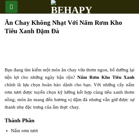
Skip
to
content
Ăn Chay Không Nhạt Với Nấm Rơm Kho
Tiêu Xanh Đậm Đà
Bạn đang tìm kiếm một món ăn chay vừa thơm ngon, bổ dưỡng lại
tiện lợi cho những ngày bận rộn?
Nấm Rơm Kho Tiêu Xanh
chính là lựa chọn hoàn hảo dành cho bạn. Với những cây nấm
rơm tươi được tuyển chọn kỹ lưỡng kết hợp cùng tiêu xanh thơm
nồng, món ăn mang đến hương vị đậm đà nhưng vẫn giữ được sự
thanh nhẹ đặc trưng của ẩm thực chay.
Thành Phần
Nấm rơm tươi