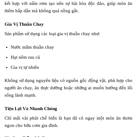
kết hợp với nấm rơm tạo nên sự hài hòa độc đáo, giúp món ăn
thêm hấp dẫn mà không quá nồng gắt.
Gia Vị Thuần Chay
Sản phẩm sử dụng các loại gia vị thuần chay như:
Nước mắm thuần chay
Hạt nêm rau củ
Gia vị tự nhiên
Không sử dụng nguyên liệu có nguồn gốc động vật, phù hợp cho
người ăn chay, ăn thực dưỡng hoặc những ai muốn hướng đến lối
sống lành mạnh.
Tiện Lợi Và Nhanh Chóng
Chỉ mất vài phút chế biến là bạn đã có ngay một món ăn thơm
ngon cho bữa cơm gia đình.