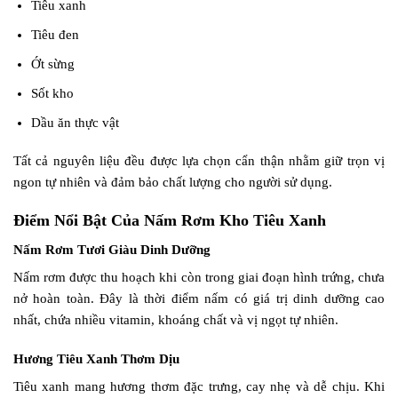
Tiêu xanh
Tiêu đen
Ớt sừng
Sốt kho
Dầu ăn thực vật
Tất cả nguyên liệu đều được lựa chọn cẩn thận nhằm giữ trọn vị
ngon tự nhiên và đảm bảo chất lượng cho người sử dụng.
Điểm Nổi Bật Của Nấm Rơm Kho Tiêu Xanh
Nấm Rơm Tươi Giàu Dinh Dưỡng
Nấm rơm được thu hoạch khi còn trong giai đoạn hình trứng, chưa
nở hoàn toàn. Đây là thời điểm nấm có giá trị dinh dưỡng cao
nhất, chứa nhiều vitamin, khoáng chất và vị ngọt tự nhiên.
Hương Tiêu Xanh Thơm Dịu
Tiêu xanh mang hương thơm đặc trưng, cay nhẹ và dễ chịu. Khi