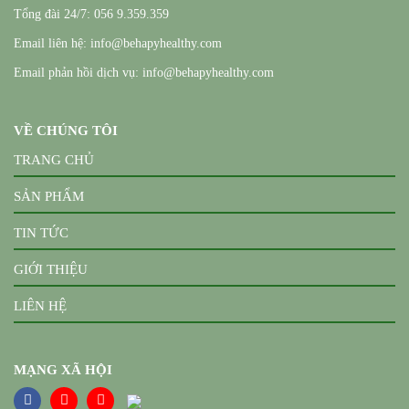
Tổng đài 24/7: 056 9.359.359
Email liên hệ: info@behapyhealthy.com
Email phản hồi dịch vụ: info@behapyhealthy.com
VỀ CHÚNG TÔI
TRANG CHỦ
SẢN PHẨM
TIN TỨC
GIỚI THIỆU
LIÊN HỆ
MẠNG XÃ HỘI