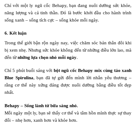
Chỉ với một ly ngũ cốc Behapy, bạn đang nuôi dưỡng sức khỏe,
năng lượng và cả tinh thần. Đó là bước khởi đầu cho hành trình
sống xanh – sống tích cực – sống khỏe mỗi ngày.
6. Kết luận
Trong thế giới bận rộn ngày nay, việc chăm sóc bản thân đôi khi
bị xem nhẹ. Nhưng sức khỏe không đến từ những điều lớn lao, mà
đến từ
những lựa chọn nhỏ mỗi ngày
.
Chỉ 5 phút buổi sáng với
bột ngũ cốc Behapy mix cùng tảo xanh
Blue Spirulina
, bạn đã tự gửi đến mình lời nhắn yêu thương –
rằng cơ thể này xứng đáng được nuôi dưỡng bằng điều tốt đẹp
nhất.
Behapy – Sống lành từ bữa sáng nhỏ.
Mỗi ngày một ly, bạn sẽ thấy cơ thể và tâm hồn mình thực sự thay
đổi – nhẹ hơn, xanh hơn và khỏe hơn.