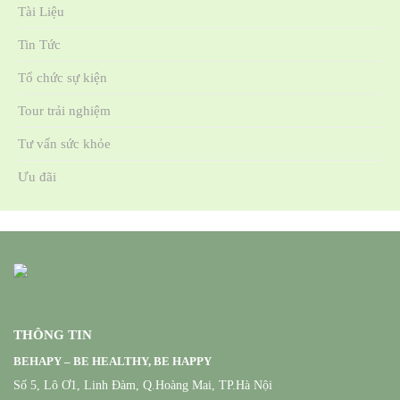
Tài Liệu
Tin Tức
Tổ chức sự kiện
Tour trải nghiệm
Tư vấn sức khỏe
Ưu đãi
THÔNG TIN
BEHAPY – BE HEALTHY, BE HAPPY
Số 5, Lô Ơ1, Linh Đàm, Q.Hoàng Mai, TP.Hà Nội