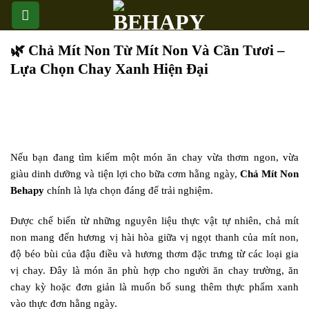
Skip
to
content
🌿 Chả Mít Non Từ Mít Non Và Cần Tươi –
Lựa Chọn Chay Xanh Hiện Đại
Nếu bạn đang tìm kiếm một món ăn chay vừa thơm ngon, vừa
giàu dinh dưỡng và tiện lợi cho bữa cơm hằng ngày,
Chả Mít Non
Behapy
chính là lựa chọn đáng để trải nghiệm.
Được chế biến từ những nguyên liệu thực vật tự nhiên, chả mít
non mang đến hương vị hài hòa giữa vị ngọt thanh của mít non,
độ béo bùi của đậu điều và hương thơm đặc trưng từ các loại gia
vị chay. Đây là món ăn phù hợp cho người ăn chay trường, ăn
chay kỳ hoặc đơn giản là muốn bổ sung thêm thực phẩm xanh
vào thực đơn hằng ngày.