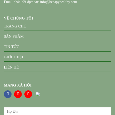
Email phản hồi dịch vụ: info@behapyhealthy.com
VỀ CHÚNG TÔI
TRANG CHỦ
SẢN PHẨM
TIN TỨC
GIỚI THIỆU
LIÊN HỆ
MẠNG XÃ HỘI