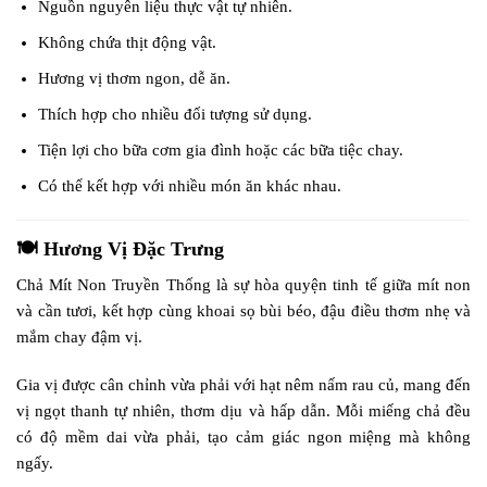
Nguồn nguyên liệu thực vật tự nhiên.
Không chứa thịt động vật.
Hương vị thơm ngon, dễ ăn.
Thích hợp cho nhiều đối tượng sử dụng.
Tiện lợi cho bữa cơm gia đình hoặc các bữa tiệc chay.
Có thể kết hợp với nhiều món ăn khác nhau.
🍽️ Hương Vị Đặc Trưng
Chả Mít Non Truyền Thống là sự hòa quyện tinh tế giữa mít non
và cần tươi, kết hợp cùng khoai sọ bùi béo, đậu điều thơm nhẹ và
mắm chay đậm vị.
Gia vị được cân chỉnh vừa phải với hạt nêm nấm rau củ, mang đến
vị ngọt thanh tự nhiên, thơm dịu và hấp dẫn. Mỗi miếng chả đều
có độ mềm dai vừa phải, tạo cảm giác ngon miệng mà không
ngấy.