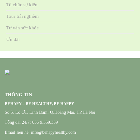
Tổ chức sự kiện
Tour trải nghiệm
Tư vấn sức khỏe
Ưu đãi
THÔNG TIN
BEHAPY – BE HEALTHY, BE HAPPY
Số 5, Lô Ơ1, Linh Đàm, Q.Hoàng Mai, TP.Hà Nội
Tổng đài 24/7: 056 9.359.359
Email liên hệ: info@behapyhealthy.com