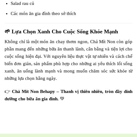
Salad rau củ
Các món ăn gia đình theo sở thích
🌱 Lựa Chọn Xanh Cho Cuộc Sống Khỏe Mạnh
Không chỉ là một món ăn chay thơm ngon, Chả Mít Non còn góp
phần mang đến những bữa ăn thanh lành, cân bằng và tiện lợi cho
cuộc sống hiện đại. Với nguyên liệu thực vật tự nhiên và cách chế
biến đơn giản, sản phẩm phù hợp cho những ai yêu thích lối sống
xanh, ăn uống lành mạnh và mong muốn chăm sóc sức khỏe từ
những lựa chọn hằng ngày.
👉
Chả Mít Non Behapy – Thanh vị thiên nhiên, tròn đầy dinh
dưỡng cho bữa ăn gia đình.
💚