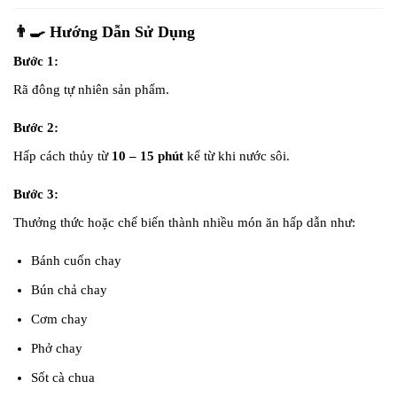
👨‍🍳 Hướng Dẫn Sử Dụng
Bước 1:
Rã đông tự nhiên sản phẩm.
Bước 2:
Hấp cách thủy từ
10 – 15 phút
kể từ khi nước sôi.
Bước 3:
Thưởng thức hoặc chế biến thành nhiều món ăn hấp dẫn như:
Bánh cuốn chay
Bún chả chay
Cơm chay
Phở chay
Sốt cà chua